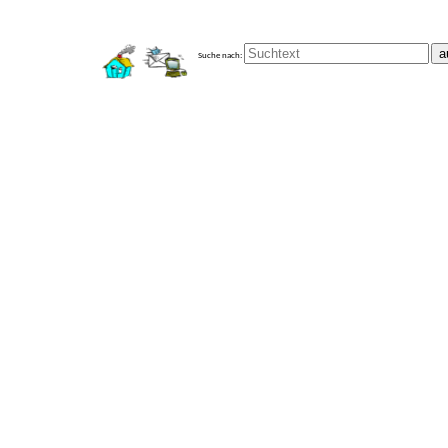
a
Suche nach: